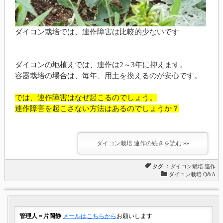
ダイコン栽培では、連作障害は比較的少ないです
ダイコンの地植えでは、連作は2～3年に抑えます。
容器栽培の場合は、毎年、用土を換えるのが安心です。
では、連作障害はなぜ起こるのでしょう。
連作障害を起こさない方法はあるのでしょうか？
ダイコン栽培 連作の続きを読む »»
タグ ：
ダイコン栽培
連作
ダイコン栽培 Q&A
管理人＝片岡静
メールはこちらから
お願いします