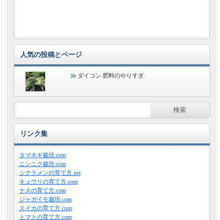
人気の投稿とページ
ダイコン 肥料のやりすぎ
リンク集
タマネギ栽培.com
ニンニク栽培.com
シクラメンの育て方.net
キュウリの育て方.com
ナスの育て方.com
ジャガイモ栽培.com
スイカの育て方.com
トマトの育て方.com