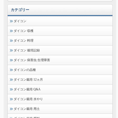
カテゴリー
ダイコン
ダイコン 収穫
ダイコン 料理
ダイコン 栽培記録
ダイコン 病害虫 生理障害
ダイコンの品種
ダイコン栽培 12ヵ月
ダイコン栽培 Q&A
ダイコン栽培 水やり
ダイコン栽培 用土