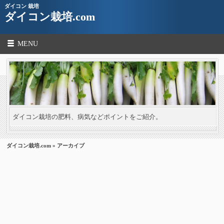
ダイコン 栽培
ダイコン栽培.com
MENU
ダイコン栽培の肥料、病気などポイントをご紹介。
ダイコン栽培.com
» アーカイブ