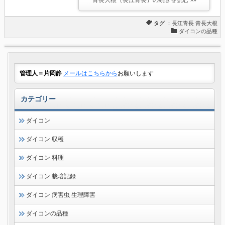
タグ ：
長江青長
青長大根
ダイコンの品種
管理人＝片岡静
メールはこちらから
お願いします
カテゴリー
ダイコン
ダイコン 収穫
ダイコン 料理
ダイコン 栽培記録
ダイコン 病害虫 生理障害
ダイコンの品種