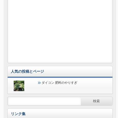
人気の投稿とページ
ダイコン 肥料のやりすぎ
リンク集