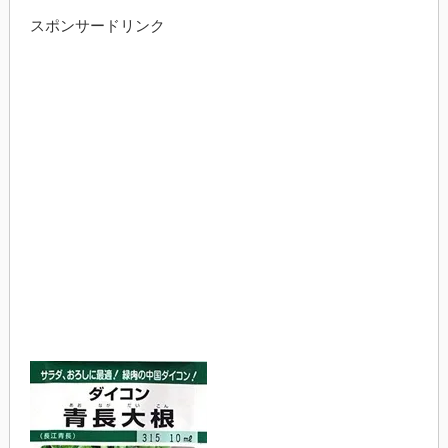
スポンサードリンク