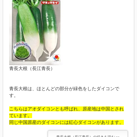
青長大根（長江青長）
青長大根は、ほとんどの部分が緑色をしたダイコンで
す。
こちらはアオダイコンとも呼ばれ、原産地は中国とされ
ています。
同じ中国原産のダイコンには紅心ダイコンがあります。
青長大根（長江青長）の続きを読む »»