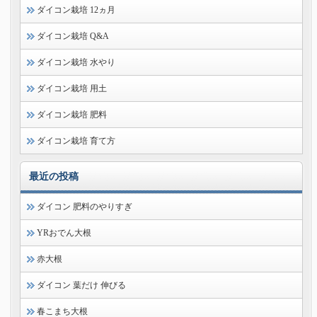
ダイコン栽培 12ヵ月
ダイコン栽培 Q&A
ダイコン栽培 水やり
ダイコン栽培 用土
ダイコン栽培 肥料
ダイコン栽培 育て方
最近の投稿
ダイコン 肥料のやりすぎ
YRおでん大根
赤大根
ダイコン 葉だけ 伸びる
春こまち大根