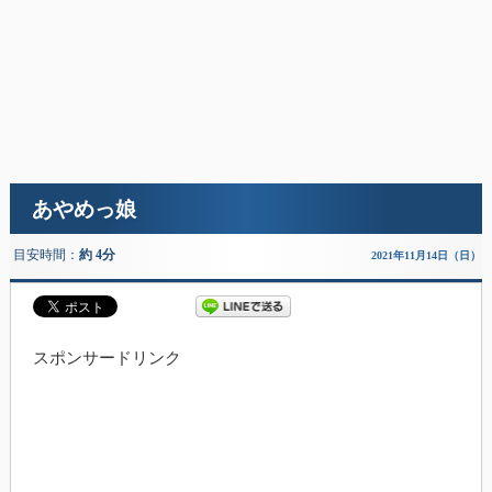
あやめっ娘
目安時間：
約 4分
2021年11月14日（日）
スポンサードリンク