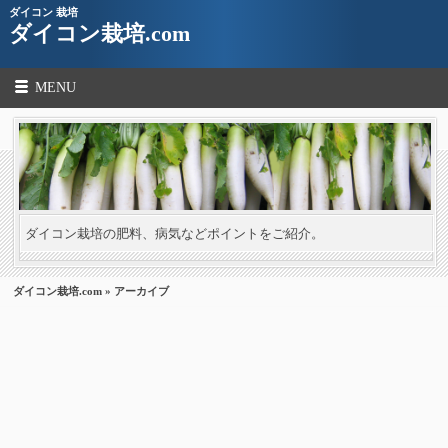
ダイコン 栽培
ダイコン栽培.com
MENU
ダイコン栽培の肥料、病気などポイントをご紹介。
ダイコン栽培.com
» アーカイブ