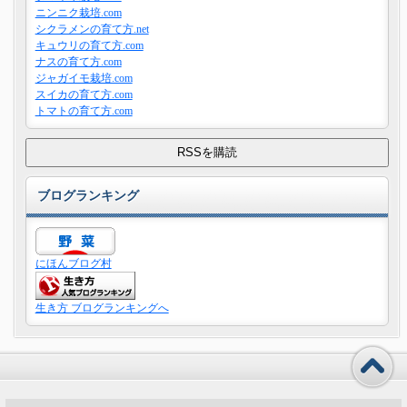
ニンニク栽培.com
シクラメンの育て方.net
キュウリの育て方.com
ナスの育て方.com
ジャガイモ栽培.com
スイカの育て方.com
トマトの育て方.com
ブログランキング
にほんブログ村
生き方 ブログランキングへ