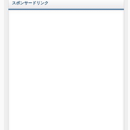
スポンサードリンク