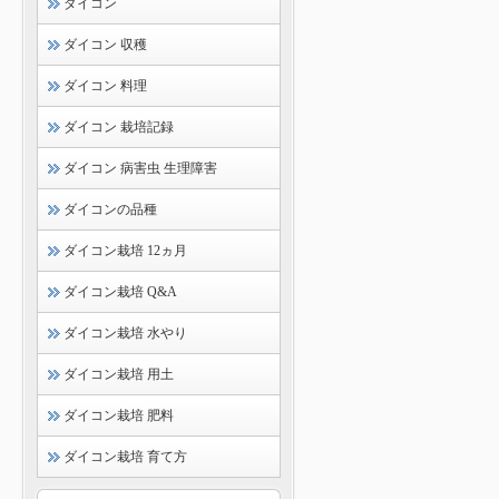
ダイコン
ダイコン 収穫
ダイコン 料理
ダイコン 栽培記録
ダイコン 病害虫 生理障害
ダイコンの品種
ダイコン栽培 12ヵ月
ダイコン栽培 Q&A
ダイコン栽培 水やり
ダイコン栽培 用土
ダイコン栽培 肥料
ダイコン栽培 育て方