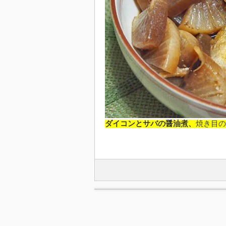
ダイコンとサバの醤油煮、
焼き目の