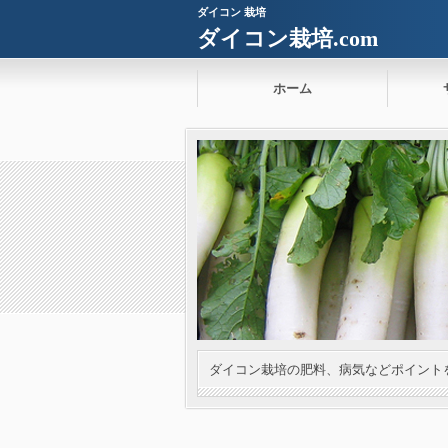
ダイコン 栽培
ダイコン栽培.com
ホーム
ダイコン栽培の肥料、病気などポイント