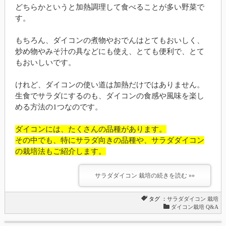
どちらかというと加熱調理して食べることが多い野菜で
す。
もちろん、ダイコンの煮物やおでんはとてもおいしく、
炒め物やみそ汁の具などにも使え、とても便利で、とて
もおいしいです。
けれど、ダイコンの使い道は加熱だけではありません。
生食でサラダにするのも、ダイコンの食感や風味を楽し
める方法の1つなのです。
ダイコンには、たくさんの品種があります。
その中でも、特にサラダ向きの品種や、サラダダイコン
の栽培法もご紹介します。
サラダダイコン 栽培の続きを読む »»
タグ ：
サラダダイコン
栽培
ダイコン栽培 Q&A