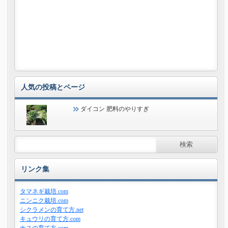
人気の投稿とページ
ダイコン 肥料のやりすぎ
リンク集
タマネギ栽培.com
ニンニク栽培.com
シクラメンの育て方.net
キュウリの育て方.com