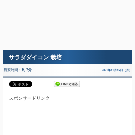
サラダダイコン 栽培
目安時間：
約 7分
2021年11月15日（月）
スポンサードリンク