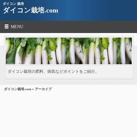
ダイコン 栽培
ダイコン栽培.com
MENU
ダイコン栽培の肥料、病気などポイントをご紹介。
ダイコン栽培.com
» アーカイブ