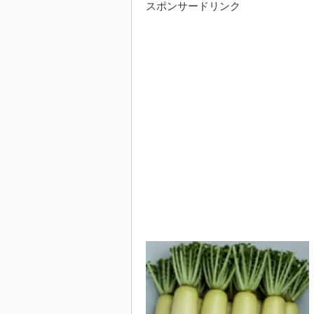
スポンサードリンク