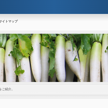
サイトマップ
をご紹介。