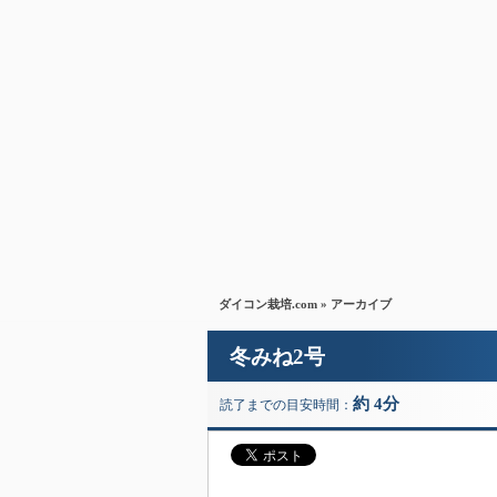
ダイコン栽培.com
» アーカイブ
冬みね2号
約 4分
読了までの目安時間：