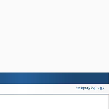
2019年10月25日（金）