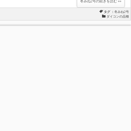
冬みね2号の続きを読む »»
タグ ：
冬みね2号
ダイコンの品種