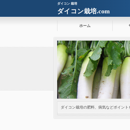
ダイコン 栽培
ダイコン栽培.com
ホーム
ダイコン栽培の肥料、病気などポイント