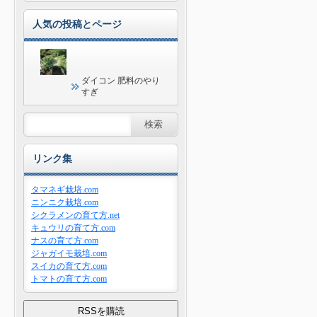
人気の投稿とページ
ダイコン 肥料のやり
すぎ
リンク集
タマネギ栽培.com
ニンニク栽培.com
シクラメンの育て方.net
キュウリの育て方.com
ナスの育て方.com
ジャガイモ栽培.com
スイカの育て方.com
トマトの育て方.com