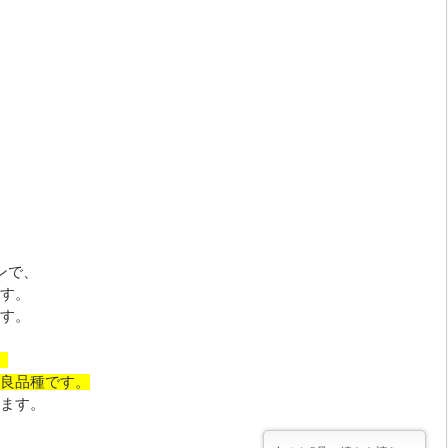
ンで、
す。
す。
、
良品種です。
ます。