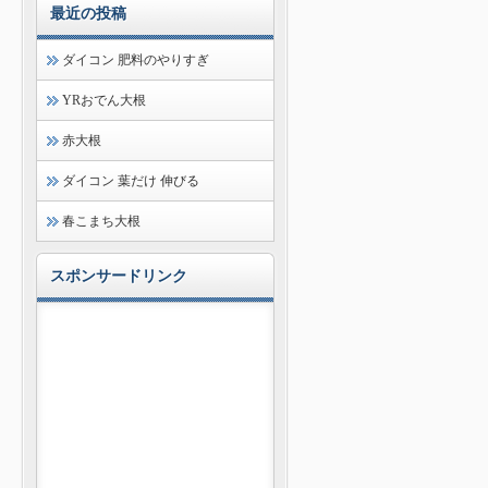
最近の投稿
ダイコン 肥料のやりすぎ
YRおでん大根
赤大根
ダイコン 葉だけ 伸びる
春こまち大根
スポンサードリンク