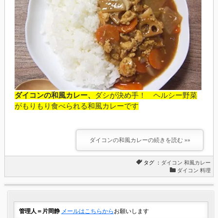
ダイコンの和風カレー、
ダシが決め手！ ヘルシー野菜
がもりもり食べられる和風カレーです
ダイコンの和風カレーの続きを読む »»
タグ ：
ダイコン
和風カレー
ダイコン 料理
管理人＝片岡静
メールはこちらから
お願いします