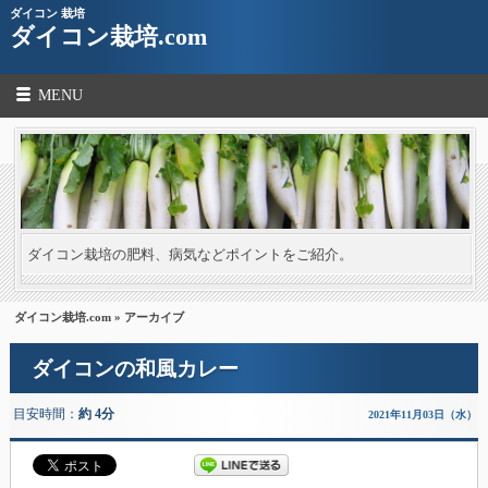
ダイコン 栽培
ダイコン栽培.com
MENU
ダイコン栽培の肥料、病気などポイントをご紹介。
ダイコン栽培.com
» アーカイブ
ダイコンの和風カレー
目安時間：
約 4分
2021年11月03日（水）