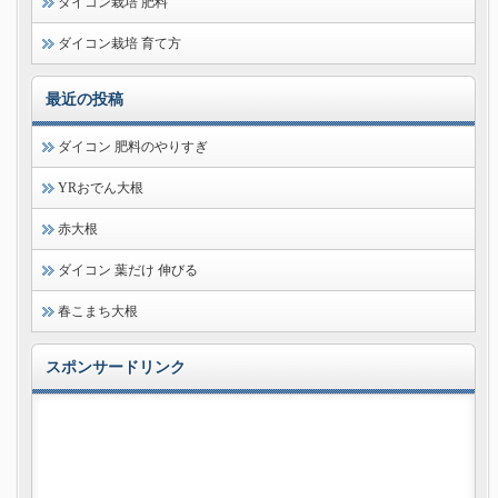
ダイコン栽培 肥料
ダイコン栽培 育て方
最近の投稿
ダイコン 肥料のやりすぎ
YRおでん大根
赤大根
ダイコン 葉だけ 伸びる
春こまち大根
スポンサードリンク