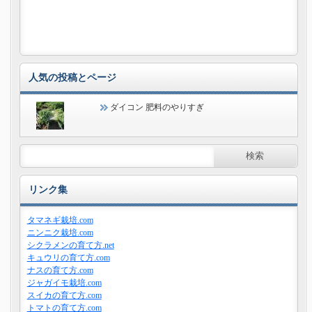
人気の投稿とページ
ダイコン 肥料のやりすぎ
リンク集
タマネギ栽培.com
ニンニク栽培.com
シクラメンの育て方.net
キュウリの育て方.com
ナスの育て方.com
ジャガイモ栽培.com
スイカの育て方.com
トマトの育て方.com