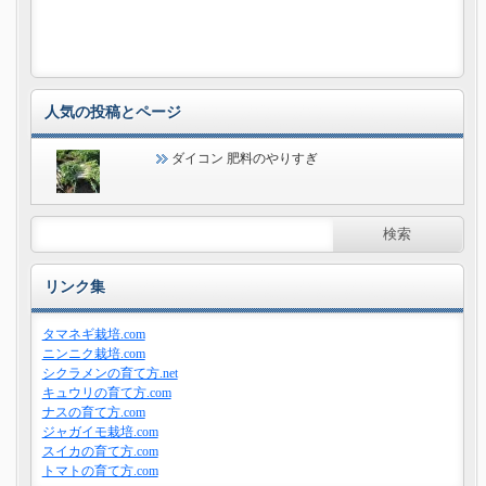
人気の投稿とページ
ダイコン 肥料のやりすぎ
リンク集
タマネギ栽培.com
ニンニク栽培.com
シクラメンの育て方.net
キュウリの育て方.com
ナスの育て方.com
ジャガイモ栽培.com
スイカの育て方.com
トマトの育て方.com