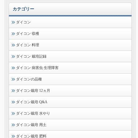
カテゴリー
ダイコン
ダイコン 収穫
ダイコン 料理
ダイコン 栽培記録
ダイコン 病害虫 生理障害
ダイコンの品種
ダイコン栽培 12ヵ月
ダイコン栽培 Q&A
ダイコン栽培 水やり
ダイコン栽培 用土
ダイコン栽培 肥料