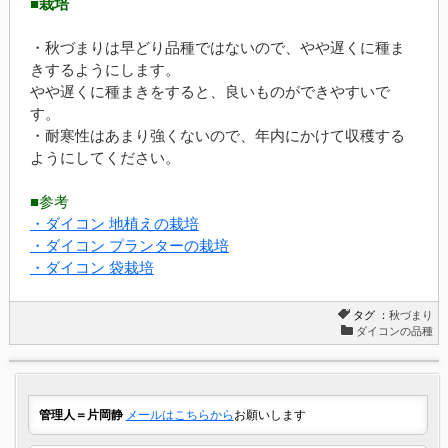
■栽培
・秋づまりは早どり品種ではないので、やや遅くに種ま
きするようにします。
やや遅くに種まきをすると、良いものができやすいで
す。
・耐寒性はあまり強くないので、年内にかけて収穫する
ようにしてください。
■参考
・ダイコン 地植えの栽培
・ダイコン プランターの栽培
・ダイコン 袋栽培
タグ ：
秋づまり
ダイコンの品種
管理人＝片岡静
メールはこちらから
お願いします