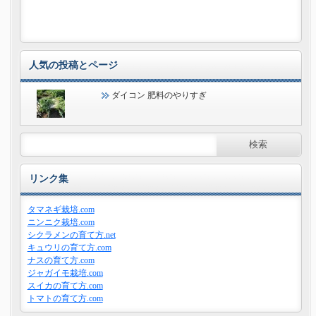
人気の投稿とページ
ダイコン 肥料のやりすぎ
リンク集
タマネギ栽培.com
ニンニク栽培.com
シクラメンの育て方.net
キュウリの育て方.com
ナスの育て方.com
ジャガイモ栽培.com
スイカの育て方.com
トマトの育て方.com