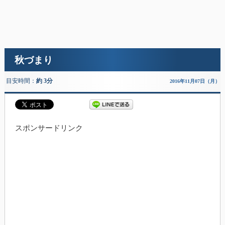
秋づまり
目安時間：
約 3分
2016年11月07日（月）
スポンサードリンク