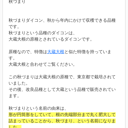
秋づまり
秋づまりダイコン、秋から年内にかけて収穫できる品種
です。
秋づまりという品種のダイコンは、
大蔵大根の原種とされているダイコンです。
原種なので、特徴は
大蔵大根
と似た特徴を持っていま
す。
大蔵大根と合わせてご覧ください。
この秋づまりは大蔵大根の原種で、東京都で栽培されて
いました。
その後、改良品種として大蔵という品種で販売されてい
ます。
秋づまりという名前の由来は、
形が円筒形をしていて、根の先端部分まで丸く肥大して
詰まっていることから、秋づまり、という名前になりま
した。