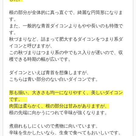
根の部分が全体的に真っ直ぐで、綺麗な円筒形になりま
す。
また、一般的な青首ダイコンよりもやや長いのも特徴で
す。
秋づまりなど、詰まって肥大するダイコンをつまり系ダ
イコンと呼びますが、
この秋づまりはつまり系の中でもス入りが遅いので、収
穫できる時期の幅が広いです。
ダイコンといえば青首を想像しますが、
こちらは青い部分のない白いダイコンです。
形も揃い、大きさも均一になりやすく、美しいダイコン
です。
肉質は柔らかく、根の部分は甘みがありますが、
根の先端に向かうにつれて辛味が強くなります。
煮崩れもしにくいので煮物に向いています。
辛味を生かしたいなら、生食で食べてもおいしいです。