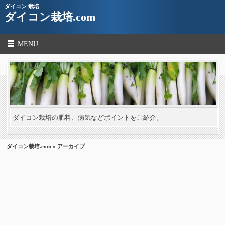
ダイコン 栽培
ダイコン栽培.com
MENU
ダイコン栽培の肥料、病気などポイントをご紹介。
ダイコン栽培.com
» アーカイブ