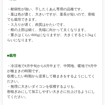
・耐病性が強い、干したくあん専用の品種です。
・葉は色が濃く、大きいですが、葉長が短いので、密植
でも栽培できます。
・ス入りが遅く、肉質はかたいです。
・根の上部は細く、先端に向かって太くなります。
・重さはくらい800gになりますが、大きくすると1.5kgく
らいになります。
■栽培
・冷涼地で8月中旬から8月中まで、中間地、暖地で9月中
が種まきの時期です。
収穫したい時期から逆算して種まきをするようにしてく
ださい。
・無理に大きいダイコンを収穫するよりも、
密植ぎみにして加工しやすい大きさに仕上げるようにし
てください。