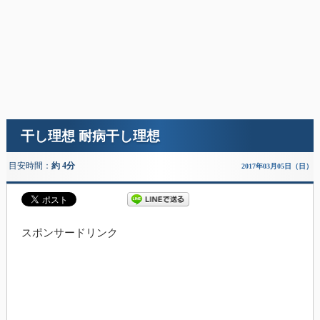
干し理想 耐病干し理想
目安時間：
約 4分
2017年03月05日（日）
スポンサードリンク