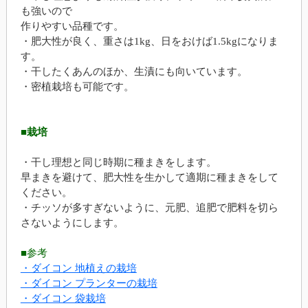
も強いので
作りやすい品種です。
・肥大性が良く、重さは1kg、日をおけば1.5kgになりま
す。
・干したくあんのほか、生漬にも向いています。
・密植栽培も可能です。
■栽培
・干し理想と同じ時期に種まきをします。
早まきを避けて、肥大性を生かして適期に種まきをして
ください。
・チッソが多すぎないように、元肥、追肥で肥料を切ら
さないようにします。
■参考
・ダイコン 地植えの栽培
・ダイコン プランターの栽培
・ダイコン 袋栽培