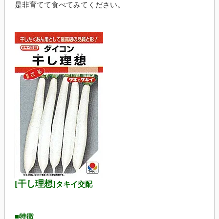
是非育てて食べてみてください。
[干し理想]
タキイ交配
■特徴