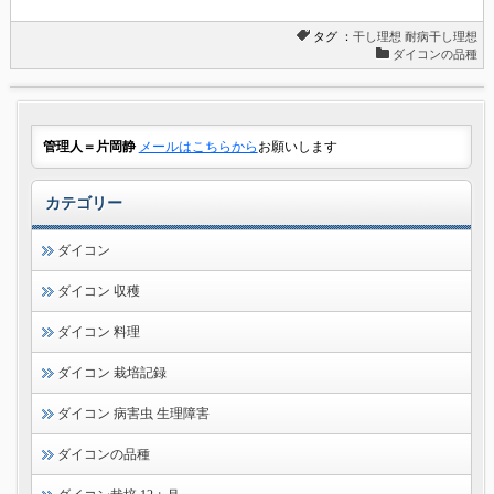
タグ ：
干し理想
耐病干し理想
ダイコンの品種
管理人＝片岡静
メールはこちらから
お願いします
カテゴリー
ダイコン
ダイコン 収穫
ダイコン 料理
ダイコン 栽培記録
ダイコン 病害虫 生理障害
ダイコンの品種