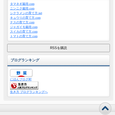
タマネギ栽培.com
ニンニク栽培.com
シクラメンの育て方.net
キュウリの育て方.com
ナスの育て方.com
ジャガイモ栽培.com
スイカの育て方.com
トマトの育て方.com
ブログランキング
にほんブログ村
生き方 ブログランキングへ