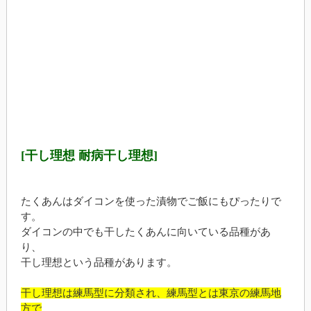
[干し理想 耐病干し理想]
たくあんはダイコンを使った漬物でご飯にもぴったりで
す。
ダイコンの中でも干したくあんに向いている品種があ
り、
干し理想という品種があります。
干し理想は練馬型に分類され、練馬型とは東京の練馬地
方で