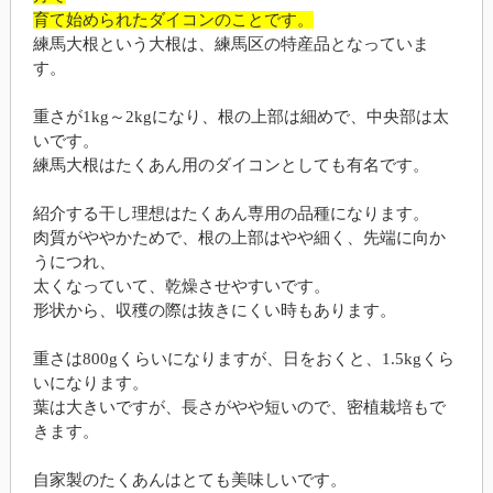
育て始められたダイコンのことです。
練馬大根という大根は、練馬区の特産品となっていま
す。
重さが1kg～2kgになり、根の上部は細めで、中央部は太
いです。
練馬大根はたくあん用のダイコンとしても有名です。
紹介する干し理想はたくあん専用の品種になります。
肉質がややかためで、根の上部はやや細く、先端に向か
うにつれ、
太くなっていて、乾燥させやすいです。
形状から、収穫の際は抜きにくい時もあります。
重さは800gくらいになりますが、日をおくと、1.5kgくら
いになります。
葉は大きいですが、長さがやや短いので、密植栽培もで
きます。
自家製のたくあんはとても美味しいです。