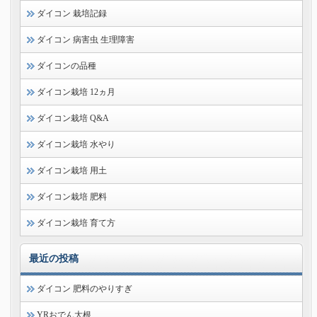
ダイコン 栽培記録
ダイコン 病害虫 生理障害
ダイコンの品種
ダイコン栽培 12ヵ月
ダイコン栽培 Q&A
ダイコン栽培 水やり
ダイコン栽培 用土
ダイコン栽培 肥料
ダイコン栽培 育て方
最近の投稿
ダイコン 肥料のやりすぎ
YRおでん大根