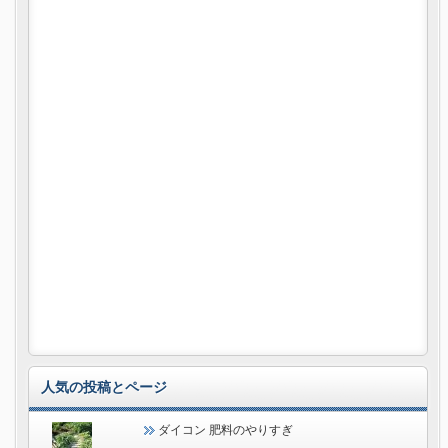
人気の投稿とページ
ダイコン 肥料のやりすぎ