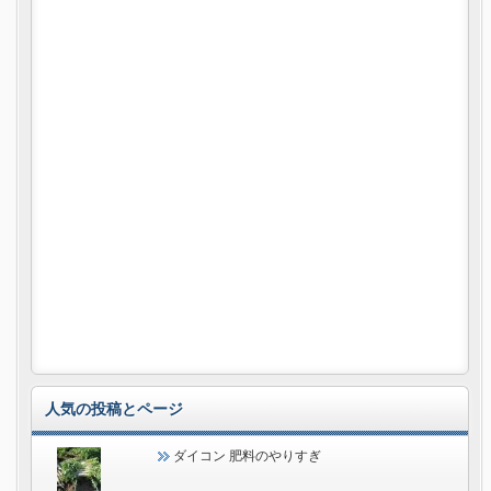
人気の投稿とページ
ダイコン 肥料のやりすぎ