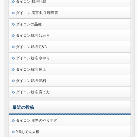
ダイコン 栽培記録
ダイコン 病害虫 生理障害
ダイコンの品種
ダイコン栽培 12ヵ月
ダイコン栽培 Q&A
ダイコン栽培 水やり
ダイコン栽培 用土
ダイコン栽培 肥料
ダイコン栽培 育て方
最近の投稿
ダイコン 肥料のやりすぎ
YRおでん大根