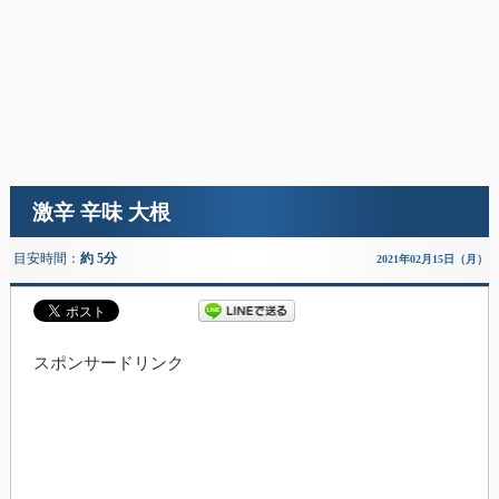
激辛 辛味 大根
目安時間：
約 5分
2021年02月15日（月）
スポンサードリンク