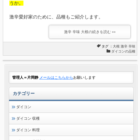
うか。
激辛愛好家のために、品種もご紹介します。
激辛 辛味 大根の続きを読む »»
タグ ：
大根
激辛
辛味
ダイコンの品種
管理人＝片岡静
メールはこちらから
お願いします
カテゴリー
ダイコン
ダイコン 収穫
ダイコン 料理