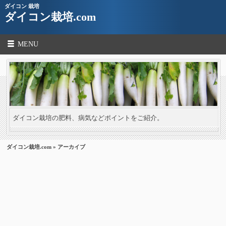
ダイコン 栽培
ダイコン栽培.com
MENU
ダイコン栽培の肥料、病気などポイントをご紹介。
ダイコン栽培.com
» アーカイブ