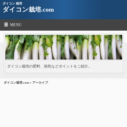
ダイコン 栽培
ダイコン栽培.com
MENU
ダイコン栽培の肥料、病気などポイントをご紹介。
ダイコン栽培.com
» アーカイブ