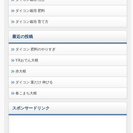
ダイコン栽培 肥料
ダイコン栽培 育て方
最近の投稿
ダイコン 肥料のやりすぎ
YRおでん大根
赤大根
ダイコン 葉だけ 伸びる
春こまち大根
スポンサードリンク