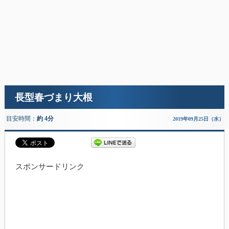
長型春づまり大根
目安時間：
約 4分
2019年09月25日（水）
スポンサードリンク