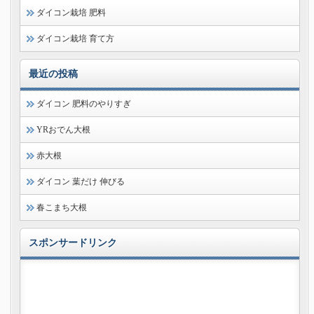
ダイコン栽培 肥料
ダイコン栽培 育て方
最近の投稿
ダイコン 肥料のやりすぎ
YRおでん大根
赤大根
ダイコン 葉だけ 伸びる
春こまち大根
スポンサードリンク