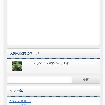
人気の投稿とページ
ダイコン 肥料のやりすぎ
リンク集
タマネギ栽培.com