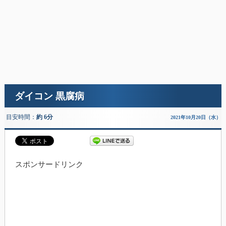
ダイコン 黒腐病
目安時間：
約 6分
2021年10月20日（水）
スポンサードリンク