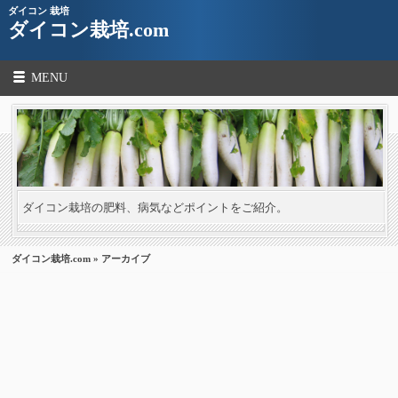
ダイコン 栽培
ダイコン栽培.com
MENU
ダイコン栽培の肥料、病気などポイントをご紹介。
ダイコン栽培.com
» アーカイブ