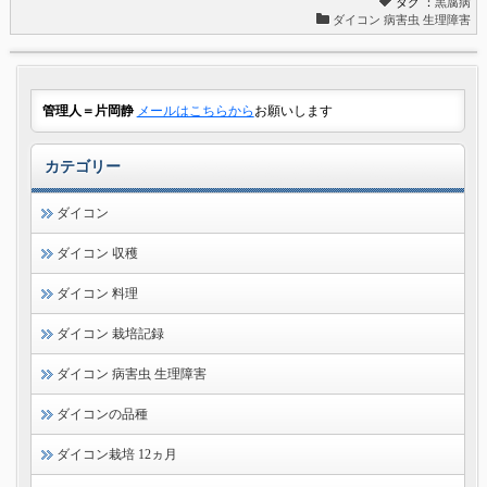
タグ ：
黒腐病
ダイコン 病害虫 生理障害
管理人＝片岡静
メールはこちらから
お願いします
カテゴリー
ダイコン
ダイコン 収穫
ダイコン 料理
ダイコン 栽培記録
ダイコン 病害虫 生理障害
ダイコンの品種
ダイコン栽培 12ヵ月