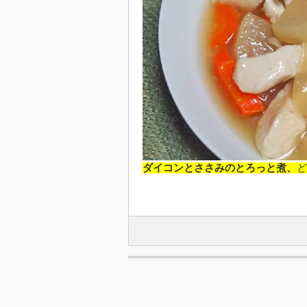
ダイコンとささみのとろっと煮、
ど