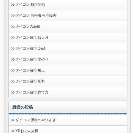
ダイコン 栽培記録
ダイコン 病害虫 生理障害
ダイコンの品種
ダイコン栽培 12ヵ月
ダイコン栽培 Q&A
ダイコン栽培 水やり
ダイコン栽培 用土
ダイコン栽培 肥料
ダイコン栽培 育て方
最近の投稿
ダイコン 肥料のやりすぎ
YRおでん大根