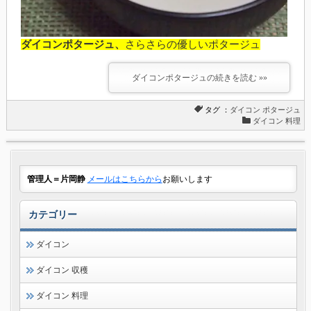
ダイコンポタージュ、
さらさらの優しいポタージュ
ダイコンポタージュの続きを読む »»
タグ ：
ダイコン
ポタージュ
ダイコン 料理
管理人＝片岡静
メールはこちらから
お願いします
カテゴリー
ダイコン
ダイコン 収穫
ダイコン 料理