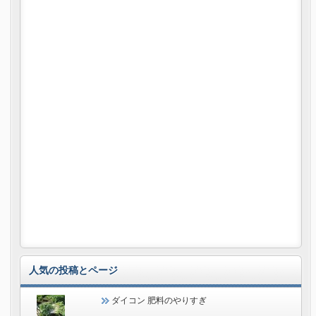
人気の投稿とページ
ダイコン 肥料のやりすぎ