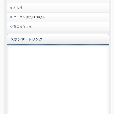
赤大根
ダイコン 葉だけ 伸びる
春こまち大根
スポンサードリンク