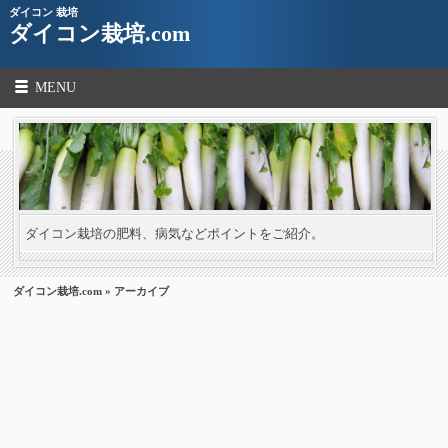
ダイコン 栽培
ダイコン栽培.com
MENU
ダイコン栽培の肥料、病気などポイントをご紹介。
ダイコン栽培.com
» アーカイブ