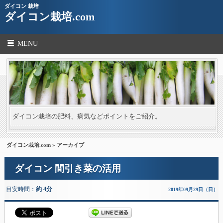
ダイコン 栽培
ダイコン栽培.com
MENU
ダイコン栽培の肥料、病気などポイントをご紹介。
ダイコン栽培.com
» アーカイブ
ダイコン 間引き菜の活用
目安時間：
約 4分
2019年09月29日（日）