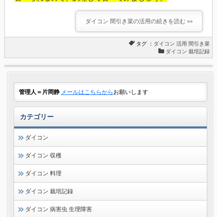
ダイコン 間引き菜の活用の続きを読む »»
タグ ：
ダイコン
活用
間引き菜
ダイコン 栽培記録
管理人＝片岡静
メールはこちらから
お願いします
カテゴリー
ダイコン
ダイコン 収穫
ダイコン 料理
ダイコン 栽培記録
ダイコン 病害虫 生理障害