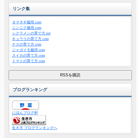
リンク集
タマネギ栽培.com
ニンニク栽培.com
シクラメンの育て方.net
キュウリの育て方.com
ナスの育て方.com
ジャガイモ栽培.com
スイカの育て方.com
トマトの育て方.com
ブログランキング
にほんブログ村
生き方 ブログランキングへ