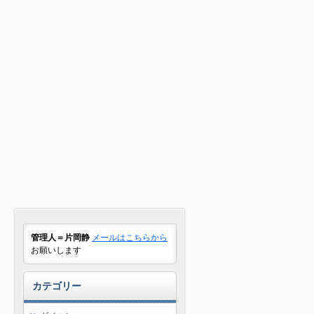
管理人＝片岡静
メールはこちらから
お願いします
カテゴリー