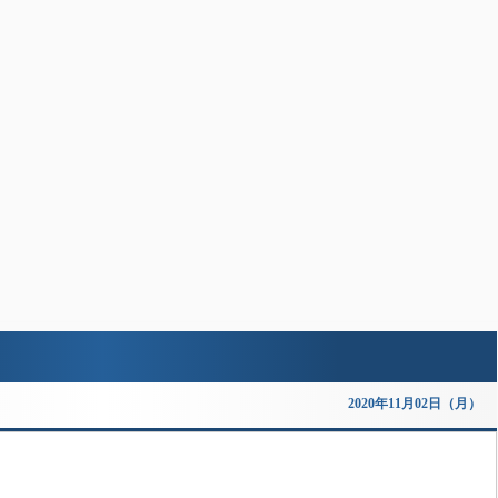
2020年11月02日（月）