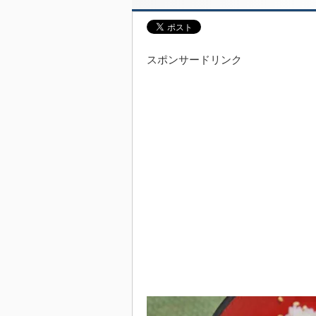
スポンサードリンク