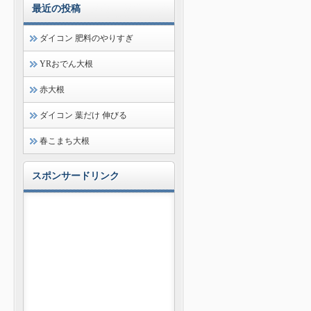
最近の投稿
ダイコン 肥料のやりすぎ
YRおでん大根
赤大根
ダイコン 葉だけ 伸びる
春こまち大根
スポンサードリンク