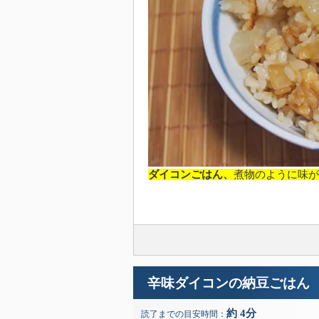
ダイコンごはん、
煮物のように味が
辛味ダイコンの納豆ごはん
約 4分
読了までの目安時間：