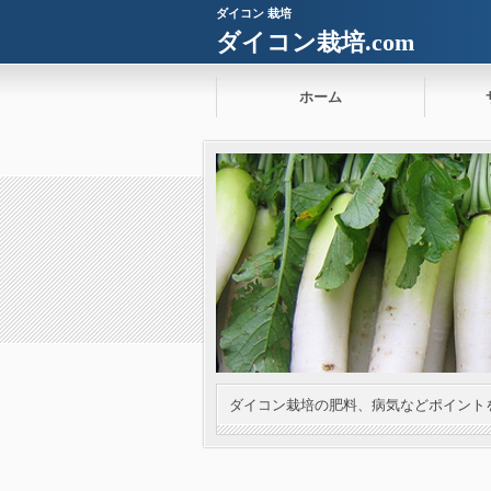
ダイコン 栽培
ダイコン栽培.com
ホーム
ダイコン栽培の肥料、病気などポイント